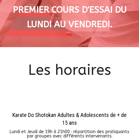
PREMIER COURS D'ESSAI DU
LUNDI AU VENDREDI.
Les horaires
Karate Do Shotokan Adultes & Adolescents de + de
15 ans
Lundi et Jeudi de 19h à 21h00 : répartition des pratiquants
par groupes avec différents intervenants.