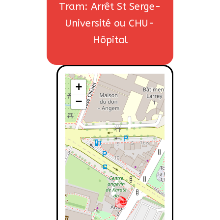
Tram: Arrêt St Serge-
Université ou CHU-
Hôpital
+
−